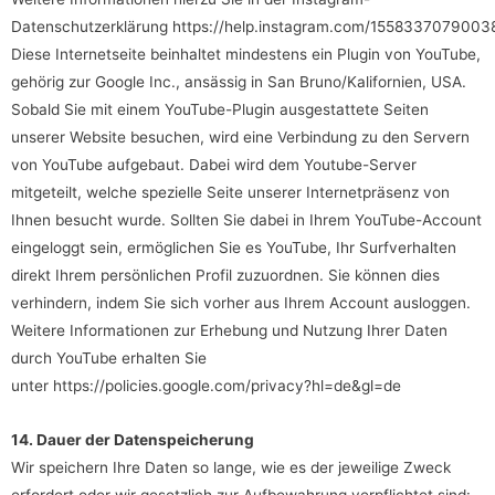
Datenschutzerklärung
https://help.instagram.com/1558337079003
Diese Internetseite beinhaltet mindestens ein Plugin von YouTube,
gehörig zur Google Inc., ansässig in San Bruno/Kalifornien, USA.
Sobald Sie mit einem YouTube-Plugin ausgestattete Seiten
unserer Website besuchen, wird eine Verbindung zu den Servern
von YouTube aufgebaut. Dabei wird dem Youtube-Server
mitgeteilt, welche spezielle Seite unserer Internetpräsenz von
Ihnen besucht wurde. Sollten Sie dabei in Ihrem YouTube-Account
eingeloggt sein, ermöglichen Sie es YouTube, Ihr Surfverhalten
direkt Ihrem persönlichen Profil zuzuordnen. Sie können dies
verhindern, indem Sie sich vorher aus Ihrem Account ausloggen.
Weitere Informationen zur Erhebung und Nutzung Ihrer Daten
durch YouTube erhalten Sie
unter
https://policies.google.com/privacy?hl=de&gl=de
14. Dauer der Datenspeicherung
Wir speichern Ihre Daten so lange, wie es der jeweilige Zweck
erfordert oder wir gesetzlich zur Aufbewahrung verpflichtet sind: