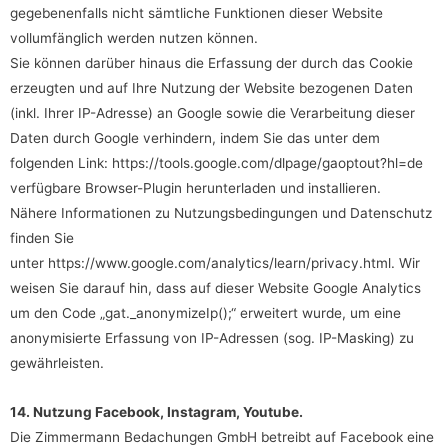
gegebenenfalls nicht sämtliche Funktionen dieser Website
vollumfänglich werden nutzen können.
Sie können darüber hinaus die Erfassung der durch das Cookie
erzeugten und auf Ihre Nutzung der Website bezogenen Daten
(inkl. Ihrer IP-Adresse) an Google sowie die Verarbeitung dieser
Daten durch Google verhindern, indem Sie das unter dem
folgenden Link:
https://tools.google.com/dlpage/gaoptout?hl=de
verfügbare Browser-Plugin herunterladen und installieren.
Nähere Informationen zu Nutzungsbedingungen und Datenschutz
finden Sie
unter
https://www.google.com/analytics/learn/privacy.html
. Wir
weisen Sie darauf hin, dass auf dieser Website Google Analytics
um den Code „gat._anonymizeIp();“ erweitert wurde, um eine
anonymisierte Erfassung von IP-Adressen (sog. IP-Masking) zu
gewährleisten.
14. Nutzung Facebook, Instagram, Youtube.
Die Zimmermann Bedachungen GmbH betreibt auf Facebook eine