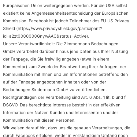
Europäischen Union weitergegeben werden. Für die USA selbst
existiert keine Angemessenheitsentscheidung der Europäischen
Kommission. Facebook ist jedoch Teilnehmer des EU US Privacy
Shield (
https://www.privacyshield.gov/participant?
id=a2zt0000000GnywAAC&status=Active
).
Unsere Verantwortlichkeit: Die Zimmermann Bedachungen
GmbH verarbeitet darüber hinaus jene Daten aus Ihrer Nutzung
der Fanpage, die Sie freiwillig angeben (etwa in einem
Kommentar) zum Zweck der Beantwortung Ihrer Anfragen, der
Kommunikation mit Ihnen und um Informationen betreffend den
auf der Fanpage angebotenen Inhalten oder von der
Bedachungen Sindermann GmbH zu veröffentlichen.
Rechtgrundlagen der Verarbeitung sind Art. 6 Abs. 1 lit. b und f
DSGVO. Das berechtigte Interesse besteht in der effektiven
Information der Nutzer, Kunden und Interessenten und der
Kommunikation mit diesen Personen.
Wir weisen darauf hin, dass uns die genauen Verarbeitungen, die
durch Facebook erfolgen, weder in vollständigem Umfang noch